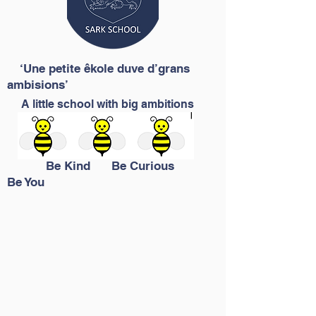
‘Une petite êkole duve d’grans
ambisions’
A little school with big ambitions
Be Kind Be Curious
Be You